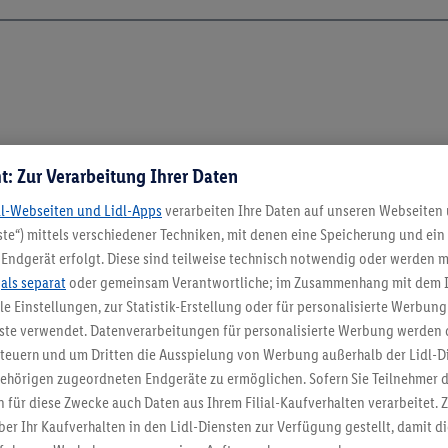
t: Zur Verarbeitung Ihrer Daten
dl-Webseiten und Lidl-Apps
verarbeiten Ihre Daten auf unseren Webseiten
te“) mittels verschiedener Techniken, mit denen eine Speicherung und ein 
Endgerät erfolgt. Diese sind teilweise technisch notwendig oder werden m
.
als separat
oder gemeinsam Verantwortliche; im Zusammenhang mit dem 
ble Einstellungen, zur Statistik-Erstellung oder für personalisierte Werbun
nste verwendet. Datenverarbeitungen für personalisierte Werbung werden
euern und um Dritten die Ausspielung von Werbung außerhalb der Lidl-Di
ehörigen zugeordneten Endgeräte zu ermöglichen. Sofern Sie Teilnehmer de
 für diese Zwecke auch Daten aus Ihrem Filial-Kaufverhalten verarbeitet
ber Ihr Kaufverhalten in den Lidl-Diensten zur Verfügung gestellt, damit di