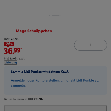
Mega Schnäppchen
UVP:
49.99
-26%
36.99*
inkl. MwSt. zzgl.
Lieferung
Sammle Lidl Punkte mit deinem Kauf.
Anmelden oder Konto erstellen, um direkt Lidl Punkte zu
sammeln.
Artikelnummer:
100396782