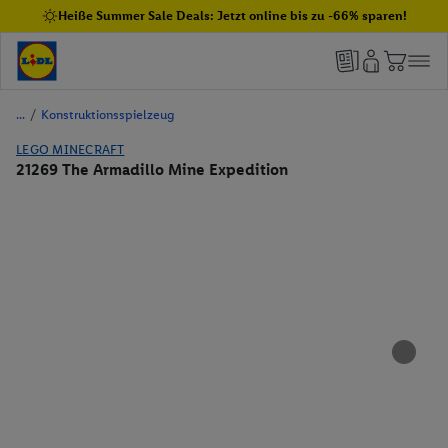
Heiße Summer Sale Deals: Jetzt online bis zu -66% sparen!
/
Konstruktionsspielzeug
LEGO MINECRAFT
21269 The Armadillo Mine Expedition