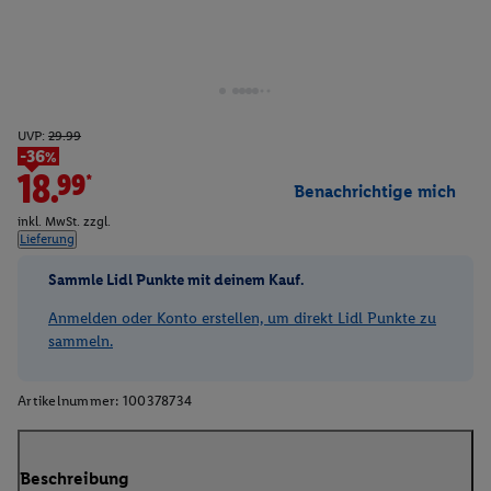
UVP:
29.99
-36%
18.99*
Benachrichtige mich
inkl. MwSt. zzgl.
Lieferung
Sammle Lidl Punkte mit deinem Kauf.
Anmelden oder Konto erstellen, um direkt Lidl Punkte zu
sammeln.
Artikelnummer:
100378734
Beschreibung