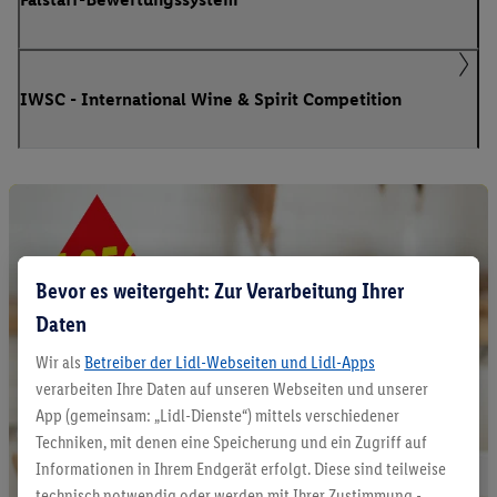
IWSC - International Wine & Spirit Competition
Bevor es weitergeht: Zur Verarbeitung Ihrer
Daten
Wir als
Betreiber der Lidl-Webseiten und Lidl-Apps
verarbeiten Ihre Daten auf unseren Webseiten und unserer
App (gemeinsam: „Lidl-Dienste“) mittels verschiedener
Techniken, mit denen eine Speicherung und ein Zugriff auf
Informationen in Ihrem Endgerät erfolgt. Diese sind teilweise
technisch notwendig oder werden mit Ihrer Zustimmung -