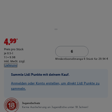
4.99*
Preis pro Stück
je 0.5-l
1 l = 9.98
Mindestbestellmenge 6 Stück für 29.94 €
inkl. MwSt. zzgl.
Lieferung
Sammle Lidl Punkte mit deinem Kauf.
Anmelden oder Konto erstellen, um direkt Lidl Punkte zu
sammeln.
Jugendschutz
Keine Auslieferung an Jugendliche unter 18 Jahren!