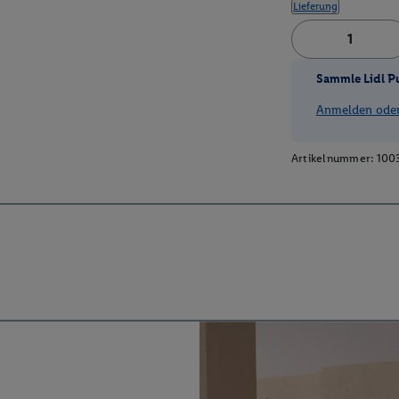
Lieferung
Sammle Lidl P
Anmelden oder 
Artikelnummer:
100