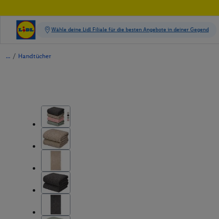
/
Handtücher