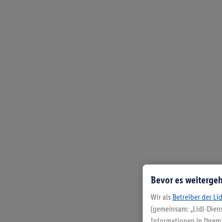
Bevor es weitergeh
Wir als
Betreiber der Li
(gemeinsam: „Lidl-Diens
Informationen in Ihrem 