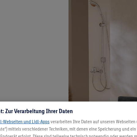
t: Zur Verarbeitung Ihrer Daten
dl-Webseiten und Lidl-Apps
verarbeiten Ihre Daten auf unseren Webseiten
te“) mittels verschiedener Techniken, mit denen eine Speicherung und ein 
Endgerät erfolgt. Diese sind teilweise technisch notwendig oder werden m