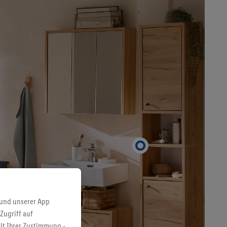
 und unserer App
Zugriff auf
it Ihrer Zustimmung -