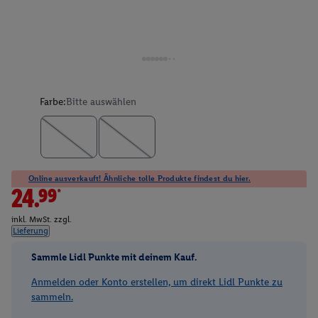
Farbe:
Bitte auswählen
Online ausverkauft! Ähnliche tolle Produkte findest du hier.
24.99*
inkl. MwSt. zzgl.
Lieferung
Sammle Lidl Punkte mit deinem Kauf.
Anmelden oder Konto erstellen, um direkt Lidl Punkte zu
sammeln.