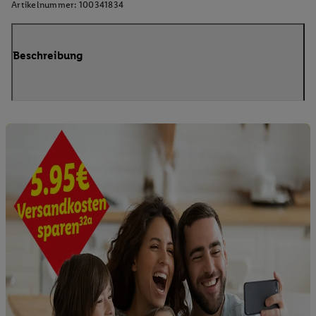
Artikelnummer:
100341834
Beschreibung