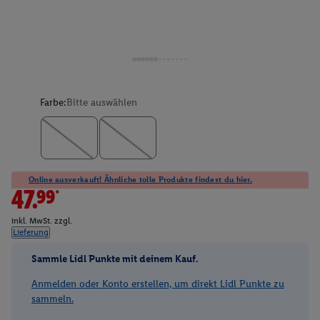
Farbe:
Bitte auswählen
Online ausverkauft! Ähnliche tolle Produkte findest du hier.
47.99*
inkl. MwSt. zzgl.
Lieferung
Sammle Lidl Punkte mit deinem Kauf.
Anmelden oder Konto erstellen, um direkt Lidl Punkte zu
sammeln.