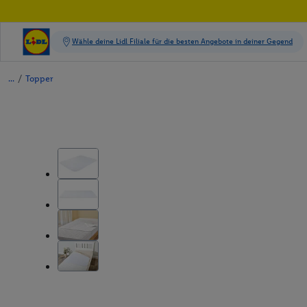
/
Topper