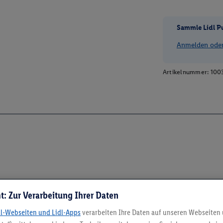
Sammle Lidl P
Anmelden oder 
Artikelnummer:
100
t: Zur Verarbeitung Ihrer Daten
dl-Webseiten und Lidl-Apps
verarbeiten Ihre Daten auf unseren Webseiten
5.95 € Versand spa