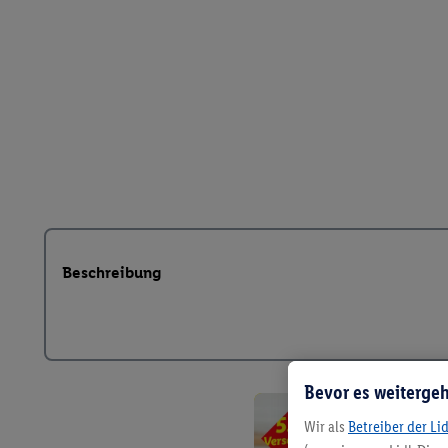
Beschreibung
Bevor es weitergeh
Wir als
Betreiber der Li