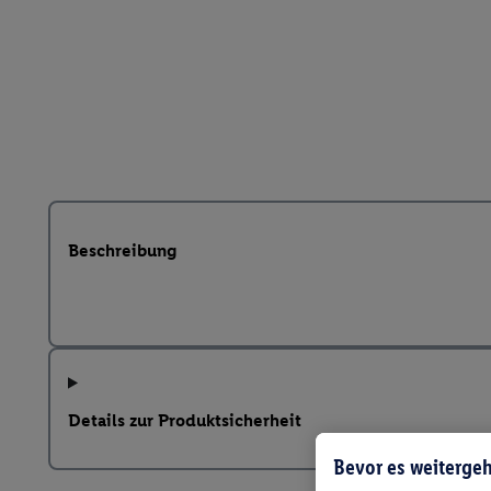
Beschreibung
Details zur Produktsicherheit
Bevor es weitergeh