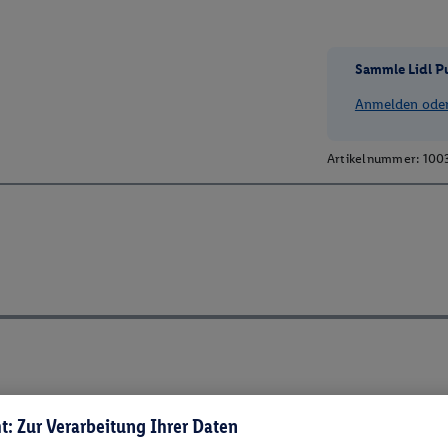
Sammle Lidl P
Anmelden oder 
Artikelnummer:
100
t: Zur Verarbeitung Ihrer Daten