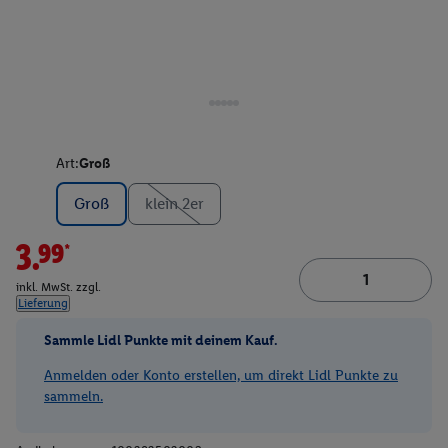
Art:
Groß
Groß
klein 2er
3.99*
inkl. MwSt. zzgl.
Lieferung
Sammle Lidl Punkte mit deinem Kauf.
Anmelden oder Konto erstellen, um direkt Lidl Punkte zu
sammeln.