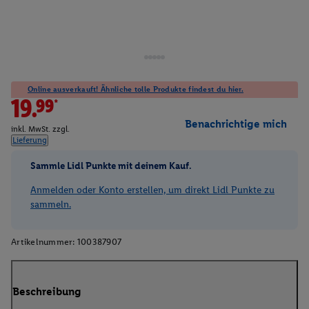
Online ausverkauft! Ähnliche tolle Produkte findest du hier.
19.99*
Benachrichtige mich
inkl. MwSt. zzgl.
Lieferung
Sammle Lidl Punkte mit deinem Kauf.
Anmelden oder Konto erstellen, um direkt Lidl Punkte zu
sammeln.
Artikelnummer:
100387907
Beschreibung