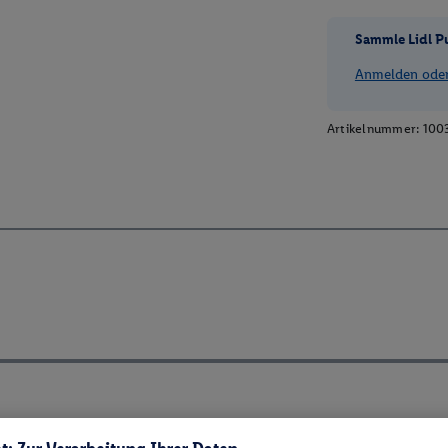
Sammle Lidl P
Anmelden oder 
Artikelnummer:
100