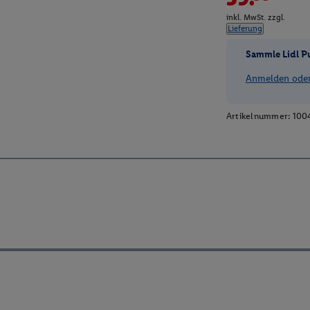
inkl. MwSt. zzgl.
Lieferung
Sammle Lidl P
Anmelden oder 
Artikelnummer:
100