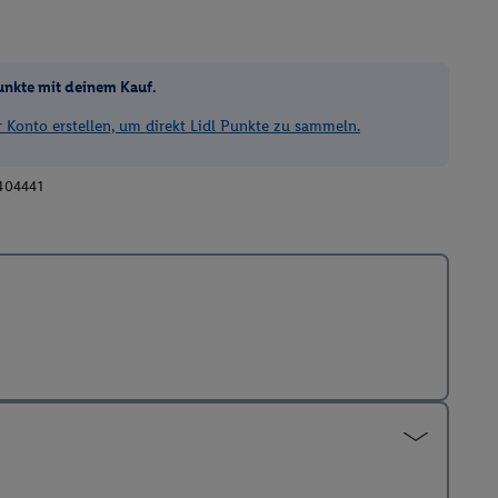
unkte mit deinem Kauf.
Konto erstellen, um direkt Lidl Punkte zu sammeln.
404441