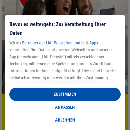
Bevor es weitergeht: Zur Verarbeitung Ihrer
Daten
Wir als
Betreiber der Lidl-Webseiten und Lidl-Apps
verarbeiten Ihre Daten auf unseren Webseiten und unserer
App (gemeinsam: „Lidl-Dienste“) mittels verschiedener
Techniken, mit denen eine Speicherung und ein Zugriff auf
Informationen in Ihrem Endgerät erfolgt. Diese sind teilweise
technisch notwendig oder werden mit Ihrer Zustimmung -
auch durch Partner (u.a.
als separat
oder gemeinsam
Verantwortliche; im Zusammenhang mit dem IAB TCF
ZUSTIMMEN
insgesamt
6
Partner) - für komfortable Einstellungen, zur
5.95 € Versand sparen³²ᵃ
Statistik-Erstellung oder für personalisierte Werbung
ANPASSEN
Jetzt zum Newsletter anmelden
innerhalb und außerhalb der Lidl-Dienste verwendet.
Datenverarbeitungen für personalisierte Werbung werden
ABLEHNEN
Gutschein sichern!
durchgeführt, um eigene Werbung auszusteuern und um