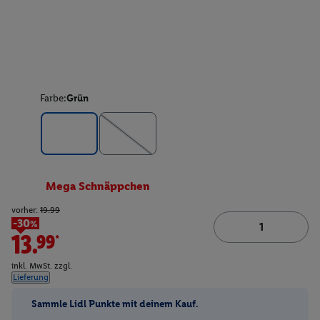
Farbe:
Grün
Mega Schnäppchen
vorher:
19.99
-30%
13.99*
inkl. MwSt. zzgl.
Lieferung
Sammle Lidl Punkte mit deinem Kauf.