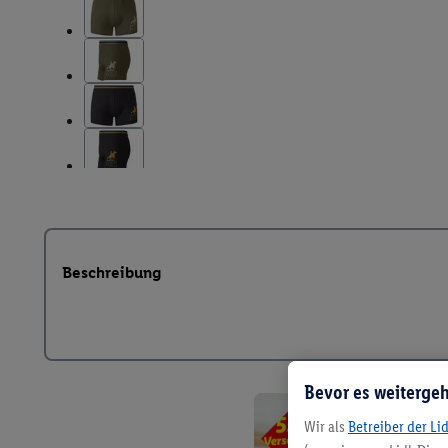
Beschreibung
Bevor es weitergeh
Wir als
Betreiber der Li