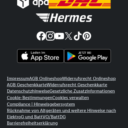
Rechtliche Informationen
Impressum
AGB Onlineshop
Widerrufsrecht Onlineshop
AGB Geschenkkarte
Widerrufsrecht Geschenkkarte
Datenschutzhinweise
Gesetzliche Zusatzinformationen
Cookie-Bestimmungen
Cookies verwalten
Compliance | Hinweisgebersystem
Rücknahme von Altgeräten und weitere Hinweise nach
ElektroG und BattVO/BattDG
Barrierefreiheitserklärung