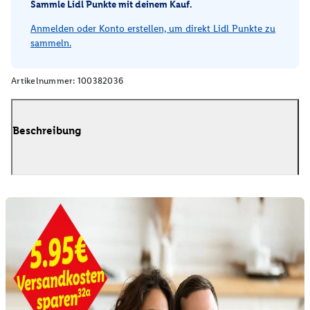
Sammle Lidl Punkte mit deinem Kauf.
Anmelden oder Konto erstellen, um direkt Lidl Punkte zu
sammeln.
Artikelnummer:
100382036
Beschreibung