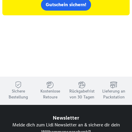
Gutschein sichern!
Sichere
Kostenlose
Rückgabefrist
Lieferung an
Bestellung
Retoure
von 30 Tagen
Packstation
Newsletter
Melde dich zum Lidl Newsletter an & sichere dir dein
Willkommensgeschenk⁷!