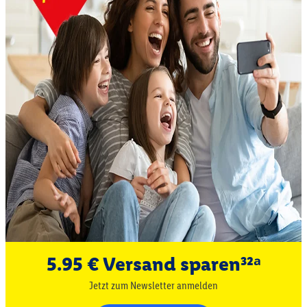
5.95 € Versand sparen³²ᵃ
Jetzt zum Newsletter anmelden