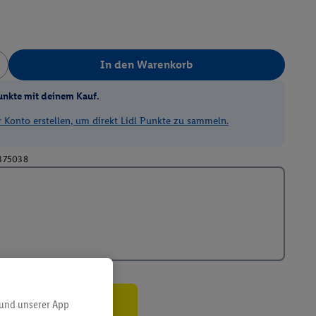
In den Warenkorb
unkte mit deinem Kauf.
Konto erstellen, um direkt Lidl Punkte zu sammeln.
375038
 und unserer App