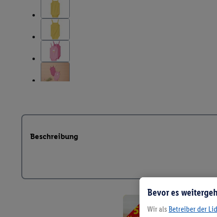
Beschreibung
Bevor es weitergeh
Wir als
Betreiber der Li