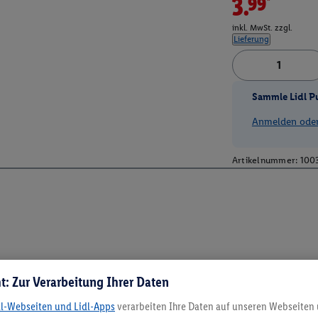
3.99*
inkl. MwSt. zzgl.
Lieferung
Sammle Lidl P
Anmelden oder 
Artikelnummer:
100
t: Zur Verarbeitung Ihrer Daten
dl-Webseiten und Lidl-Apps
verarbeiten Ihre Daten auf unseren Webseiten