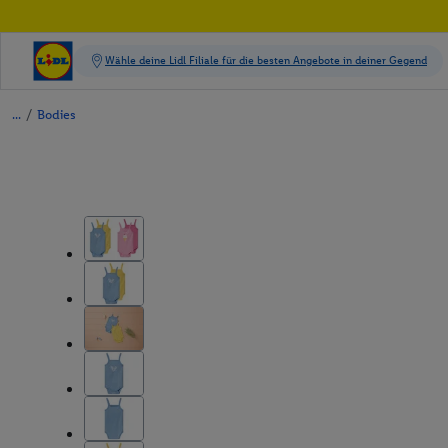
/
Bodies