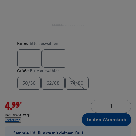
Farbe:
Bitte auswählen
Größe:
Bitte auswählen
50/56
62/68
74/80
4.99*
inkl. MwSt. zzgl.
In den Warenkorb
Lieferung
Sammle Lidl Punkte mit deinem Kauf.