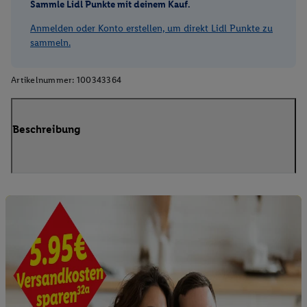
Sammle Lidl Punkte mit deinem Kauf.
Anmelden oder Konto erstellen, um direkt Lidl Punkte zu
sammeln.
Artikelnummer:
100343364
Beschreibung