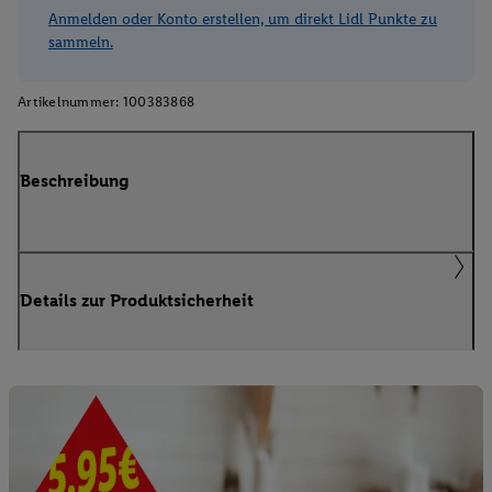
Anmelden oder Konto erstellen, um direkt Lidl Punkte zu
sammeln.
Artikelnummer:
100383868
Beschreibung
Details zur Produktsicherheit