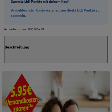
Sammle Lidl Punkte mit deinem Kauf.
Anmelden oder Konto erstellen, um direkt Lidl Punkte zu
sammeln.
Artikelnummer:
100365779
Beschreibung