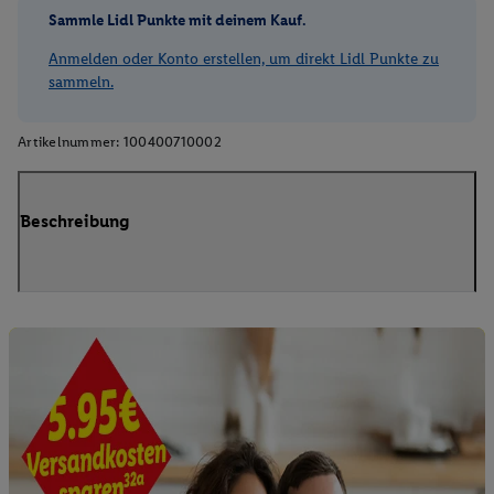
Sammle Lidl Punkte mit deinem Kauf.
Anmelden oder Konto erstellen, um direkt Lidl Punkte zu
sammeln.
Artikelnummer:
100400710002
Beschreibung