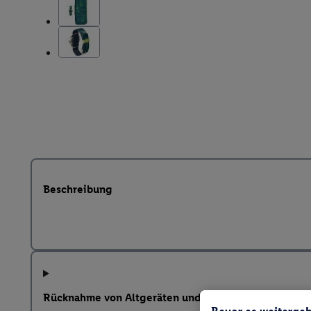
Beschreibung
Rücknahme von Altgeräten und weitere Hinweise na