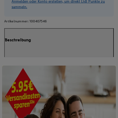
Anmelden oder Konto erstellen, um direkt Lidl Punkte zu
sammeln.
Artikelnummer:
100407546
Beschreibung