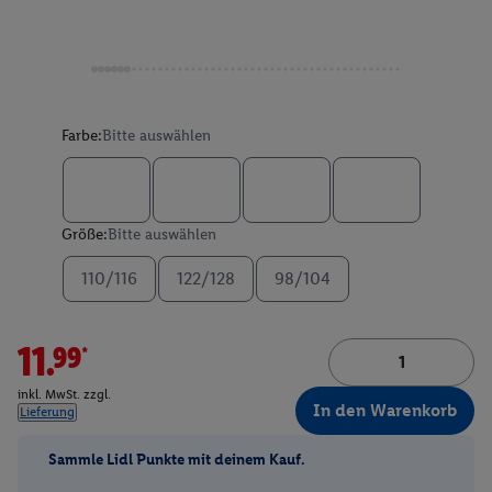
Farbe:
Bitte auswählen
Größe:
Bitte auswählen
110/116
122/128
98/104
11.99*
inkl. MwSt. zzgl.
In den Warenkorb
Lieferung
Sammle Lidl Punkte mit deinem Kauf.