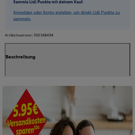
Sammle Lidl Punkte mit deinem Kauf.
Anmelden oder Konto erstellen, um direkt Lidl Punkte zu
sammeln.
Artikelnummer:
100368494
Beschreibung