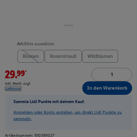
Art:
Bitte auswählen
Blumen
Rosenstrauß
Wildblumen
29.99*
inkl. MwSt. zzgl.
In den Warenkorb
Lieferung
Sammle Lidl Punkte mit deinem Kauf.
Anmelden oder Konto erstellen, um direkt Lidl Punkte zu
sammeln.
Artikelnummer:
100395027