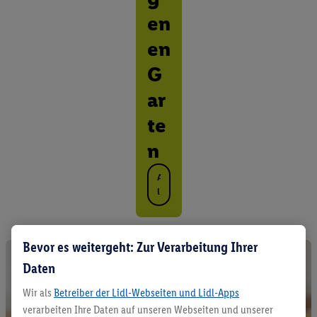
en
en
G
ar
te
n
A
l
l
e
P
Bevor es weitergeht: Zur Verarbeitung Ihrer
r
o
Daten
d
u
Wir als
Betreiber der Lidl-Webseiten und Lidl-Apps
k
verarbeiten Ihre Daten auf unseren Webseiten und unserer