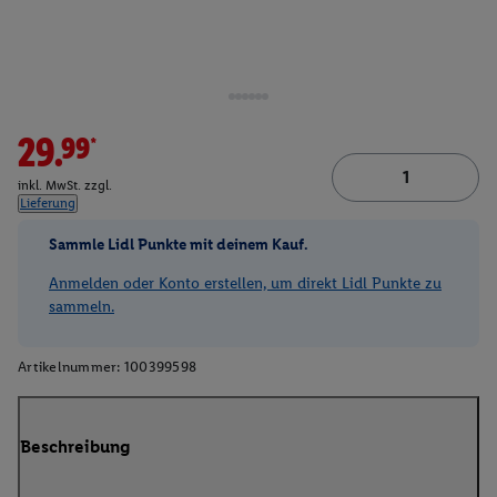
29.99*
inkl. MwSt. zzgl.
Lieferung
Sammle Lidl Punkte mit deinem Kauf.
Anmelden oder Konto erstellen, um direkt Lidl Punkte zu
sammeln.
Artikelnummer:
100399598
Beschreibung