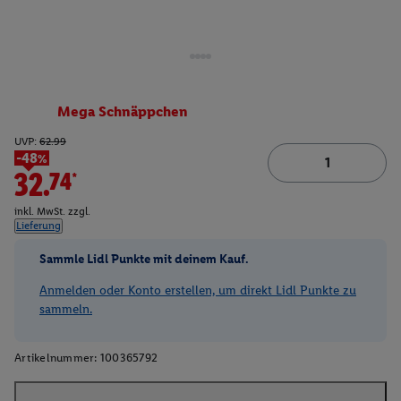
Mega Schnäppchen
UVP:
62.99
-48%
32.74*
inkl. MwSt. zzgl.
Lieferung
Sammle Lidl Punkte mit deinem Kauf.
Anmelden oder Konto erstellen, um direkt Lidl Punkte zu
sammeln.
Artikelnummer:
100365792