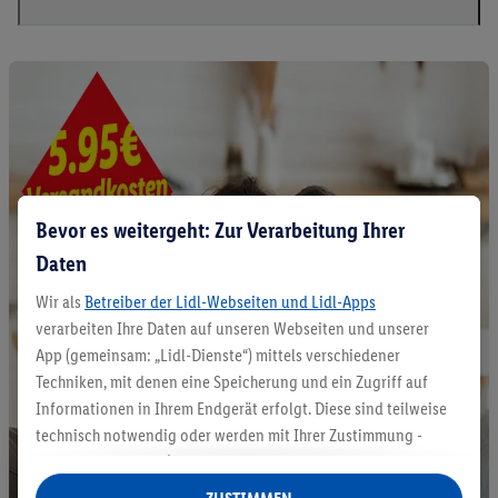
Bevor es weitergeht: Zur Verarbeitung Ihrer
Daten
Wir als
Betreiber der Lidl-Webseiten und Lidl-Apps
verarbeiten Ihre Daten auf unseren Webseiten und unserer
App (gemeinsam: „Lidl-Dienste“) mittels verschiedener
Techniken, mit denen eine Speicherung und ein Zugriff auf
Informationen in Ihrem Endgerät erfolgt. Diese sind teilweise
technisch notwendig oder werden mit Ihrer Zustimmung -
auch durch Partner (u.a.
als separat
oder gemeinsam
Verantwortliche; im Zusammenhang mit dem IAB TCF