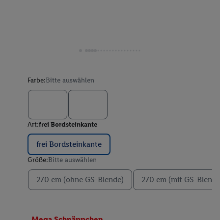
Farbe:
Bitte auswählen
Art:
frei Bordsteinkante
frei Bordsteinkante
Größe:
Bitte auswählen
270 cm (ohne GS-Blende)
270 cm (mit GS-Blende
Mega Schnäppchen