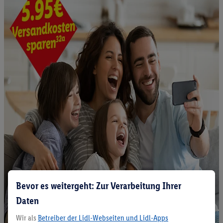
Bevor es weitergeht: Zur Verarbeitung Ihrer
Daten
Wir als
Betreiber der Lidl-Webseiten und Lidl-Apps