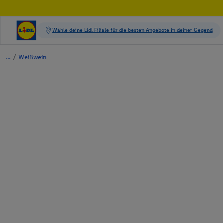
/
Weißwein