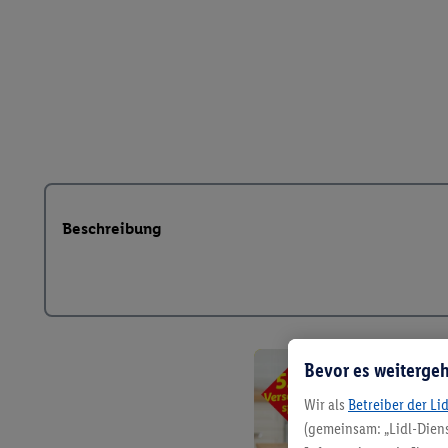
Beschreibung
Bevor es weitergeh
Wir als
Betreiber der Li
(gemeinsam: „Lidl-Diens