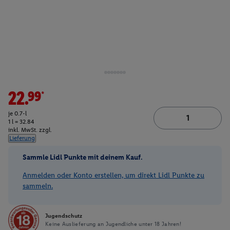
22.99*
je 0.7-l
1 l = 32.84
inkl. MwSt. zzgl.
Lieferung
Sammle Lidl Punkte mit deinem Kauf.
Anmelden oder Konto erstellen, um direkt Lidl Punkte zu
sammeln.
Jugendschutz
Keine Auslieferung an Jugendliche unter 18 Jahren!