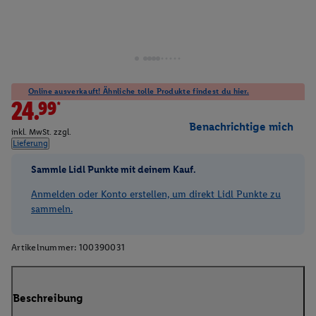
Online ausverkauft! Ähnliche tolle Produkte findest du hier.
24.99*
Benachrichtige mich
inkl. MwSt. zzgl.
Lieferung
Sammle Lidl Punkte mit deinem Kauf.
Anmelden oder Konto erstellen, um direkt Lidl Punkte zu
sammeln.
Artikelnummer:
100390031
Beschreibung