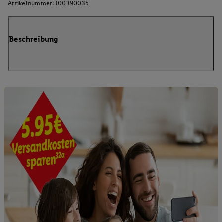
Artikelnummer:
100390035
Beschreibung