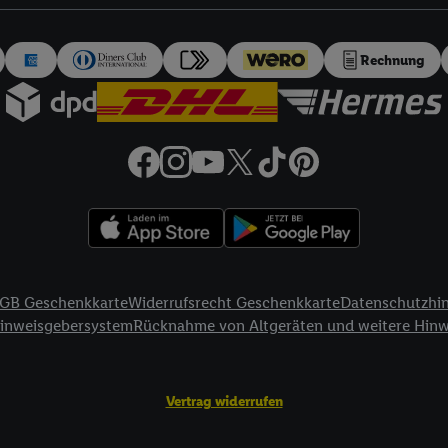
auch über
das Datenschutzportal von Utiq („consenthub“)
oder über „Anpass
erten Utiq-Technologie für digitales Marketing“ am unteren Ende dieser E
rufen. Weitere Informationen finden Sie in den
Datenschutzbestimmungen 
Rechnung
Ablehnen“ können Sie nur den Einsatz notwendiger Techniken zulassen. Dur
e allen Verarbeitungen zu sämtlichen vorgenannten Zwecken unter Einbi
eitere Informationen, auch zur Speicherdauer der Daten und zu Ihrem Rech
ür die Zukunft zu widerrufen, finden Sie in unseren
Datenschutzbestimmu
npassen“ können Sie einzelne Verwendungszwecke oder Partner zulassen; d
artig benannten Zwecke und Funktionen im Rahmen des Einsatzes des IA
herheit, Verhinderung und Aufdeckung von Betrug und Fehlerbehebung, Be
d Inhalten, Abgleichung und Kombination von Daten aus unterschiedlich
ner Endgeräte, Identifikation von Geräten anhand automatisch übermittel
GB Geschenkkarte
Widerrufsrecht Geschenkkarte
Datenschutzhi
on Werbekampagnen durch TTD und Nutzung der Telekommunikations-basie
Hinweisgebersystem
Rücknahme von Altgeräten und weitere Hin
es Marketing, sowie:
Standortdaten. Erstellung von Profilen für personalisierte Werbung. Spe
Vertrag widerrufen
tionen auf einem Endgerät. Entwicklung und Verbesserung der Angebote. 
Statistiken oder Kombinationen von Daten aus verschiedenen Quellen. V