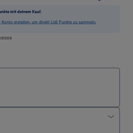
unkte mit deinem Kauf.
Konto erstellen, um direkt Lidl Punkte zu sammeln.
361309