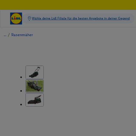
/
Rasenmäher