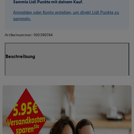
Sammle Lidl Punkte mit deinem Kauf.
Anmelden oder Konto erstellen, um direkt Lidl Punkte zu
sammeln.
Artikelnummer:
100390744
Beschreibung