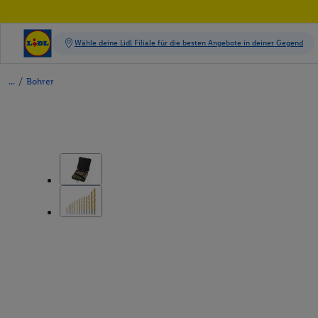
/
Bohrer