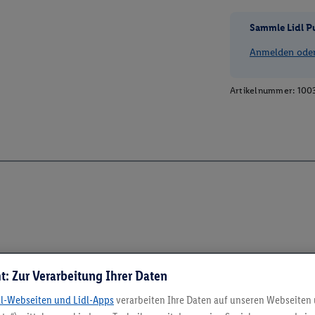
Sammle Lidl P
Anmelden oder 
Artikelnummer:
100
t: Zur Verarbeitung Ihrer Daten
dl-Webseiten und Lidl-Apps
verarbeiten Ihre Daten auf unseren Webseiten
5.95 € Versand spa