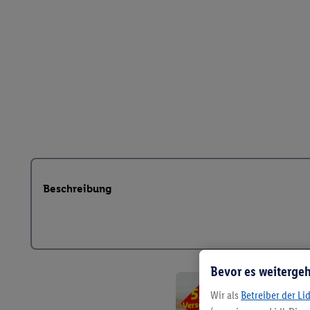
Beschreibung
Bevor es weitergeh
Wir als
Betreiber der Li