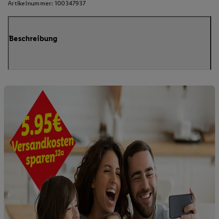
Artikelnummer:
100347937
Beschreibung