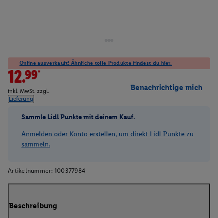
Online ausverkauft! Ähnliche tolle Produkte findest du hier.
12.99*
Benachrichtige mich
inkl. MwSt. zzgl.
Lieferung
Sammle Lidl Punkte mit deinem Kauf.
Anmelden oder Konto erstellen, um direkt Lidl Punkte zu
sammeln.
Artikelnummer:
100377984
Beschreibung