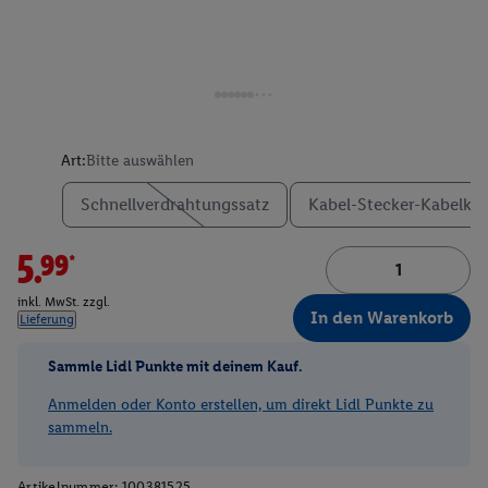
Art:
Bitte auswählen
Schnellverdrahtungssatz
Kabel-Stecker-Kabelkl
5.99*
inkl. MwSt. zzgl.
In den Warenkorb
Lieferung
Sammle Lidl Punkte mit deinem Kauf.
Anmelden oder Konto erstellen, um direkt Lidl Punkte zu
sammeln.
Artikelnummer:
100381525