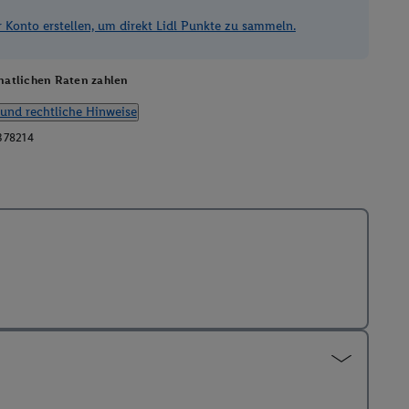
Konto erstellen, um direkt Lidl Punkte zu sammeln.
atlichen Raten zahlen
und rechtliche Hinweise
378214