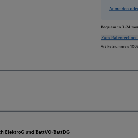
Anmelden oder 
Bequem in 3-24 mon
Zum Ratenrechner 
Artikelnummer:
100
ch ElektroG und BattVO-BattDG