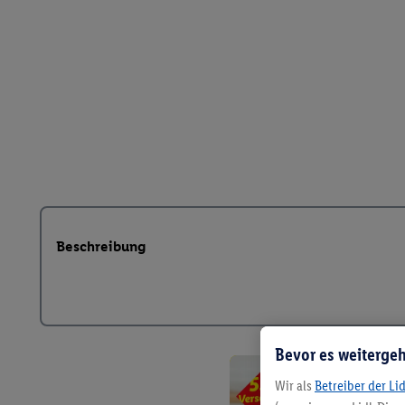
Beschreibung
Bevor es weitergeh
Wir als
Betreiber der Li