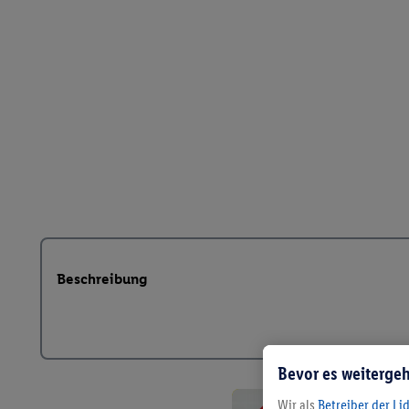
Beschreibung
Bevor es weitergeh
Wir als
Betreiber der Li