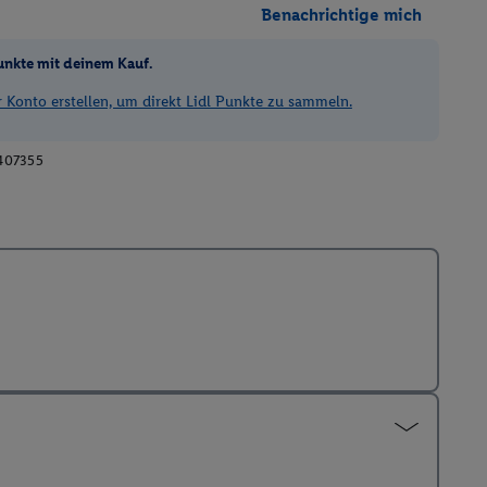
Benachrichtige mich
unkte mit deinem Kauf.
Konto erstellen, um direkt Lidl Punkte zu sammeln.
407355