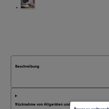
Beschreibung
Rücknahme von Altgeräten und weitere Hinweise na