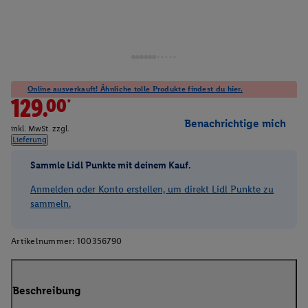
Online ausverkauft! Ähnliche tolle Produkte findest du hier.
129.00*
Benachrichtige mich
inkl. MwSt. zzgl.
Lieferung
Sammle Lidl Punkte mit deinem Kauf.
Anmelden oder Konto erstellen, um direkt Lidl Punkte zu
sammeln.
Artikelnummer:
100356790
Beschreibung