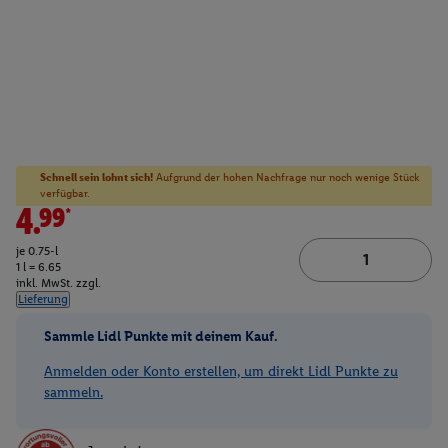
Schnell sein lohnt sich!
Aufgrund der hohen Nachfrage nur noch wenige Stück
verfügbar.
4.99*
je 0.75-l
1 l = 6.65
inkl. MwSt. zzgl.
Lieferung
Sammle Lidl Punkte mit deinem Kauf.
Anmelden oder Konto erstellen, um direkt Lidl Punkte zu
sammeln.