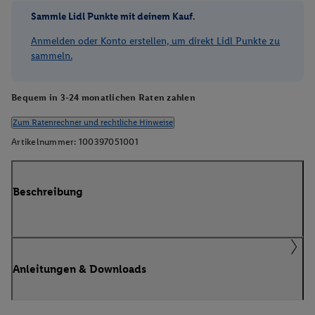
Sammle Lidl Punkte mit deinem Kauf.
Anmelden oder Konto erstellen, um direkt Lidl Punkte zu
sammeln.
Bequem in 3-24 monatlichen Raten zahlen
Zum Ratenrechner und rechtliche Hinweise
Artikelnummer:
100397051001
Beschreibung
Anleitungen & Downloads